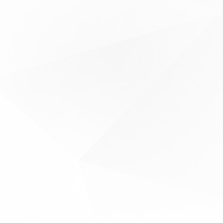
生产管理系统精准规划每一个环节
效率快，品质高
制