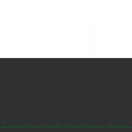
7*24小时全天候在线
24小时内上门处理服务