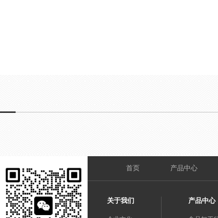
生器：赋能冻干食品从农场···
2025-03-31
案例 | 蒸汽发生器助力
环管直流式蒸汽发生器：···
2025-03-03
喜报！热列祝贺湖北瓦特
首页
产品中心
关于我们
产品中心