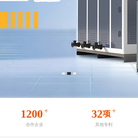
+
+
1200
32
项
合作企业
其他专利