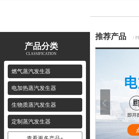
推荐产品
/ 
产品分类
CLASSIFICATION
燃气蒸汽发生器
电加热蒸汽发生器
生物质蒸汽发生器
定制蒸汽发生器
查看更多产品+