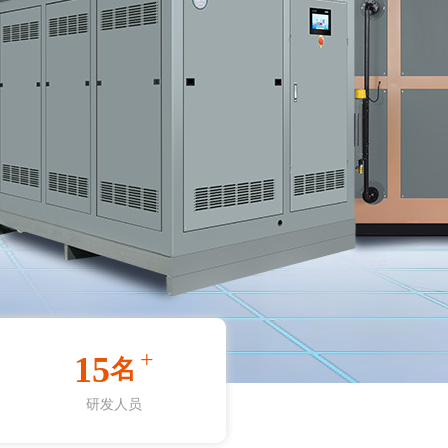
+
15
名
研发人员